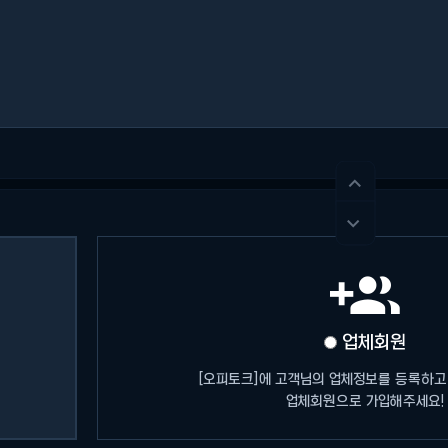



업체회원
[오피토크]에 고객님의 업체정보를 등록하고
업체회원으로 가입해주세요!