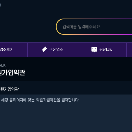
t


업소후기
쿠폰업소
커뮤니티
ALK
원가입약관
회원가입약관
해당 홈페이지에 맞는 회원가입약관을 입력합니다.