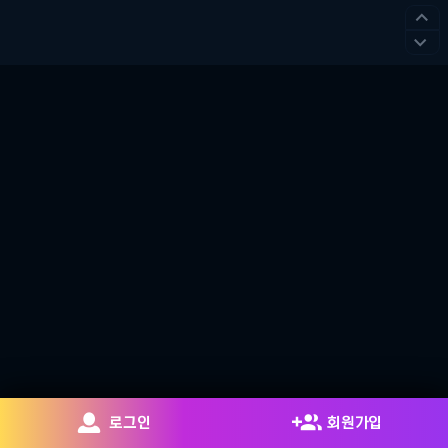




로그인
회원가입